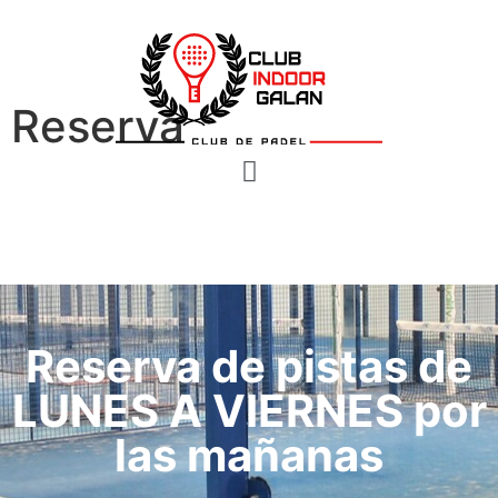
Reserva
Reserva de pistas de
LUNES A VIERNES por
las mañanas